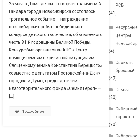
25 мая, в Доме детского творчества имени А.
РСВ
Гайдара города Новосибирска состоялось
(41)
трогательное событие — награждение
новосибирских ребят, победивших в
Ресурсные
конкурсе детского творчества, объявленного
центры
честь 81‑й годовщины Великой Победы.
Новосибир
Конкурс был организован АНО «Центр
(4)
помощи семьям в кризисной ситуации им.
Своих не
Священномученика Константина Верецкого»
бросаем!
совместно с депутатом Ростовской-на-Дону
(47)
городской Думы, председателем
Благотворительного фонда «Семья Героя» —
Семья
[…]
(20)
Сибирский
Подробнее
характер
(90)
Сибирское