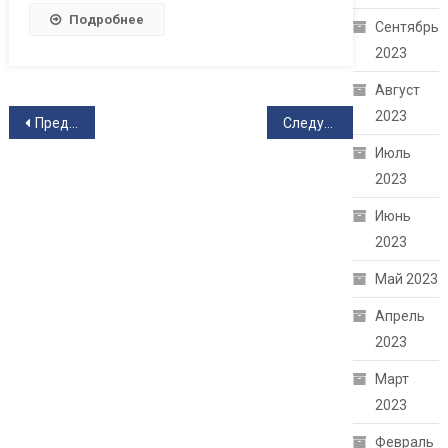
Подробнее
Сентябрь
2023
Август
Навигация по записям
2023
Предыдущие записи
Следующие записи
Июль
2023
Июнь
2023
Май 2023
Апрель
2023
Март
2023
Февраль