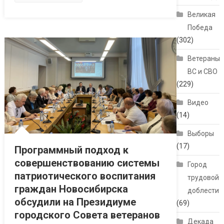
Великая
Победа
(302)
Ветераны
ВС и СВО
(229)
Видео
(14)
Выборы
(17)
Программный подход к
совершенствованию системы
Город
патриотического воспитания
трудовой
граждан Новосибирска
доблести
обсудили на Президиуме
(69)
городского Совета ветеранов
Декада