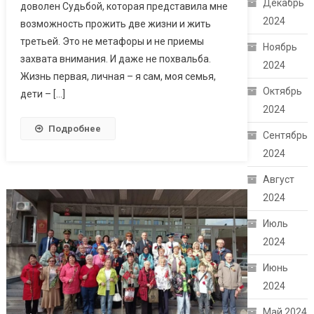
Декабрь
доволен Судьбой, которая представила мне
2024
возможность прожить две жизни и жить
третьей. Это не метафоры и не приемы
Ноябрь
захвата внимания. И даже не похвальба.
2024
Жизнь первая, личная – я сам, моя семья,
Октябрь
дети – […]
2024
Подробнее
Сентябрь
2024
Август
2024
Июль
2024
Июнь
2024
Май 2024