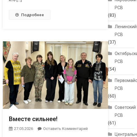
РСВ
Подробнее
(83)
Ленинский
РСВ
(37)
Октябрьск
РСВ
(54)
Первомайс
РСВ
(60)
Советский
РСВ
Вместе сильнее!
(61)
27.05.2026
Оставить Комментарий
Централь