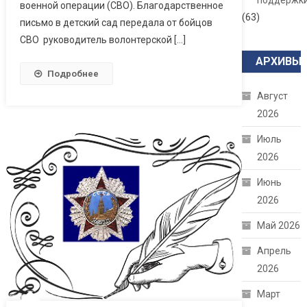
поддержк
военной операции (СВО). Благодарственное
(63)
письмо в детский сад передала от бойцов
СВО руководитель волонтерской […]
АРХИВЫ
Подробнее
Август
2026
Июль
2026
Июнь
2026
Май 2026
Апрель
2026
Март