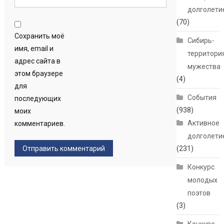
долголети
(70)
Сохранить моё
Сибирь-
имя, email и
территори
адрес сайта в
мужества
этом браузере
(4)
для
События
последующих
(938)
моих
Активное
комментариев.
долголети
(231)
Конкурс
молодых
поэтов
(3)