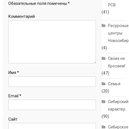
Обязательные поля помечены
*
РСВ
(41)
Комментарий
Ресурсные
центры
Новосибир
(4)
Своих не
бросаем!
Имя
*
(47)
Семья
(20)
Email
*
Сибирский
характер
(90)
Сайт
Сибирское