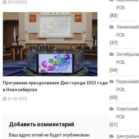
05.04.2026
РСВ
(83)
Ленинский
РСВ
(37)
Октябрьск
РСВ
(54)
Первомайс
Программа празднования Дня города 2023 года
в Новосибирске
РСВ
(60)
01.06.2023
Советский
РСВ
Добавить комментарий
(61)
Ваш адрес email не будет опубликован.
Централь