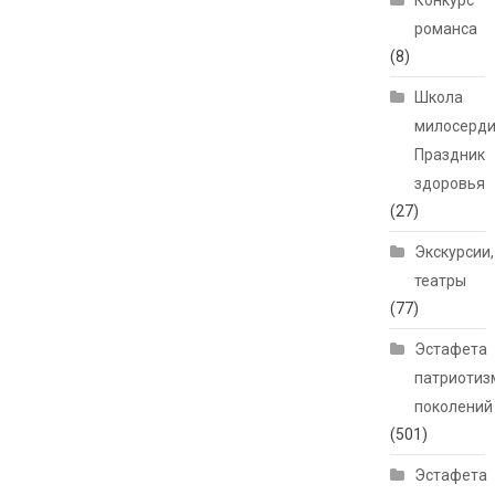
Конкурс
романса
(8)
Школа
милосерди
Праздник
здоровья
(27)
Экскурсии,
театры
(77)
Эстафета
патриотиз
поколений
(501)
Эстафета