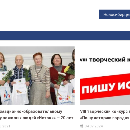
рмационно-образовательному
VIII творческий конкур
у пожилых людей «Истоки» — 20 лет
«Пишу историю города»
0.2021
04.07.2024