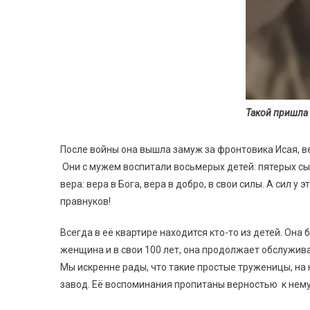
Такой пришла
После войны она вышла замуж за фронтовика Исая, в
Они с мужем воспитали восьмерых детей: пятерых сы
вера: вера в Бога, вера в добро, в свои силы. А сил
правнуков!
Всегда в её квартире находится кто-то из детей. Она
женщина и в свои 100 лет, она продолжает обслужив
Мы искренне рады, что такие простые труженицы, на 
завод. Её воспоминания пропитаны верностью к нему 