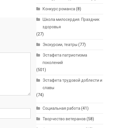
Конкурс романса
(8)
Школа милосердия. Праздник
здоровья
(27)
Экскурсии, театры
(77)
Эстафета патриотизма
поколений
(501)
Эстафета трудовой доблести и
славы
(74)
Социальная работа
(41)
Творчество ветеранов
(58)