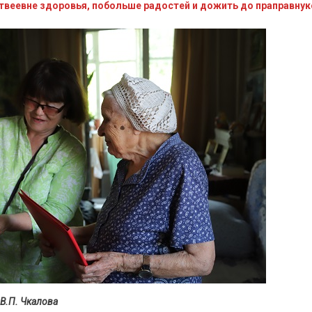
веевне здоровья, побольше радостей и дожить до праправнук
В.П. Чкалова