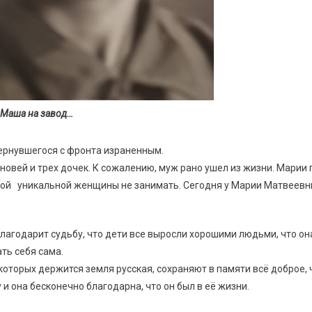
 Маша на завод…
ернувшегося с фронта израненным.
новей и трех дочек. К сожалению, муж рано ушел из жизни. Марии
 у этой уникальной женщины не занимать. Сегодня у Марии Матвеевн
 благодарит судьбу, что дети все выросли хорошими людьми, что он
ать себя сама.
которых держится земля русская, сохраняют в памяти всё доброе, 
и она бесконечно благодарна, что он был в её жизни.