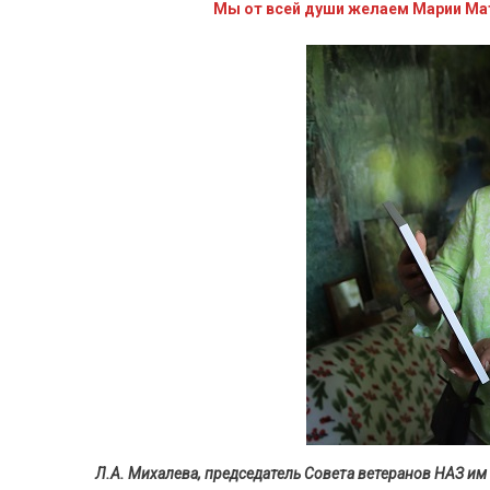
Мы от всей души желаем Марии Мат
Л.А. Михалева, председатель Совета ветеранов НАЗ им 