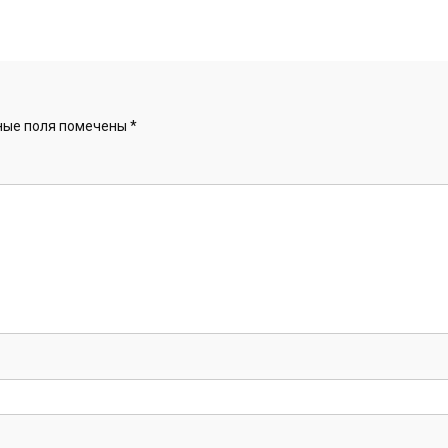
ные поля помечены
*