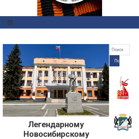
Правоохранительных
Органов
Найт
Легендарному
Новосибирскому