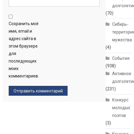
долголети
(70)
Сохранить моё
Сибирь-
имя, email и
территори
адрес сайта в
мужества
этом браузере
(4)
для
События
последующих
(938)
моих
Активное
комментариев.
долголети
(231)
Конкурс
молодых
поэтов
(3)