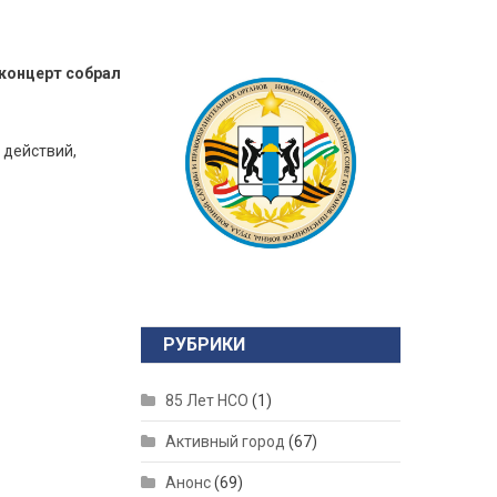
-концерт собрал
 действий,
РУБРИКИ
85 Лет НСО
(1)
Активный город
(67)
Анонс
(69)