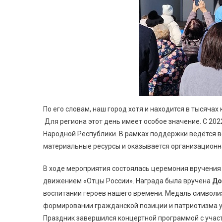
По его словам, наш город хотя и находится в тысячах
Для региона этот день имеет особое значение. С 20
Народной Республики. В рамках поддержки ведётся 
материальные ресурсы и оказывается организационн
В ходе мероприятия состоялась церемония вручени
движением «Отцы России». Награда была вручена
До
воспитании героев нашего времени. Медаль символиз
формировании гражданской позиции и патриотизма 
Праздник завершился концертной программой с участ