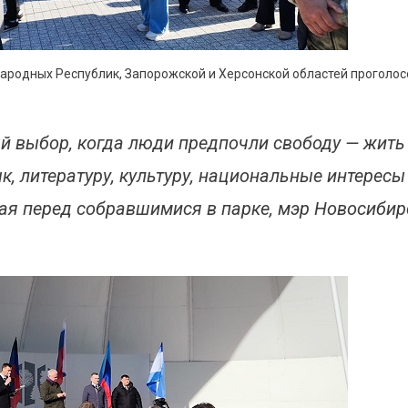
Народных Республик, Запорожской и Херсонской областей проголо
й выбор, когда люди предпочли свободу — жить
к, литературу, культуру, национальные интересы
упая перед собравшимися в парке, мэр Новосиби