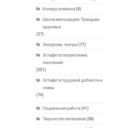
Конкурс романса
(8)
Школа милосердия. Праздник
здоровья
(27)
Экскурсии, театры
(77)
Эстафета патриотизма
поколений
(501)
Эстафета трудовой доблести и
славы
(74)
Социальная работа
(41)
Творчество ветеранов
(58)