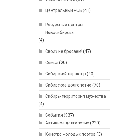
Центральный РСВ
(41)
Ресурсные центры
Новосибирска
(4)
Своих не бросаем!
(47)
Семья
(20)
Сибирский характер
(90)
Сибирское долголетие
(70)
Сибирь-территория мужества
(4)
События
(937)
Активное долголетие
(230)
Конкурс молодых поэтов
(3)