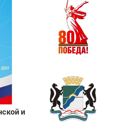
ской и