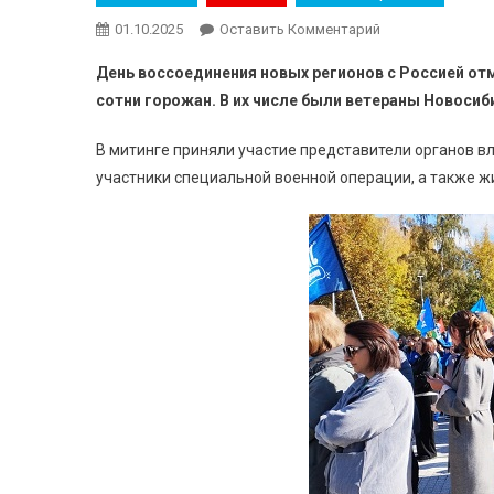
01.10.2025
Оставить Комментарий
День воссоединения новых регионов с Россией от
сотни горожан. В их числе были ветераны Новосиб
В митинге приняли участие представители органов в
участники специальной военной операции, а также ж