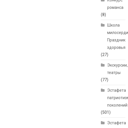
Конкурс
романса
(8)
Школа
милосерди
Праздник
здоровья
(27)
Экскурсии,
театры
(77)
Эстафета
патриотиз
поколений
(501)
Эстафета