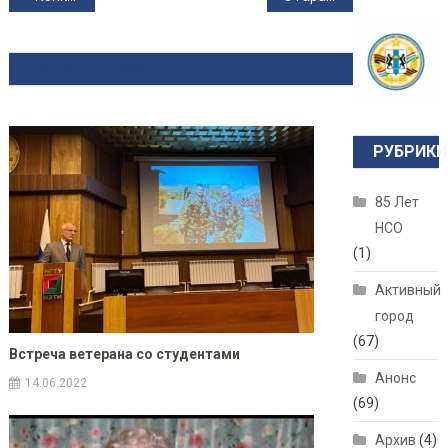
ЧИТАТЬ ТАКЖЕ
РУБРИКИ
85 Лет
НСО
(1)
Активный
город
(67)
Встреча ветерана со студентами
Анонс
14.06.2022
(69)
Архив
(4)