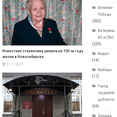
Великая
Победа
(302)
Ветераны
ВС и СВО
(229)
Известная стахановка умерла на 103-м году
Видео
жизни в Новосибирске
(14)
21.11.2022
Выборы
(17)
Город
трудовой
доблести
(69)
Декада