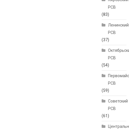
РСВ
(83)
Ленинский
РСВ
(37)
Октябрьск
РСВ
(54)
Первомайс
РСВ
(59)
Советский
РСВ
(61)
Централь