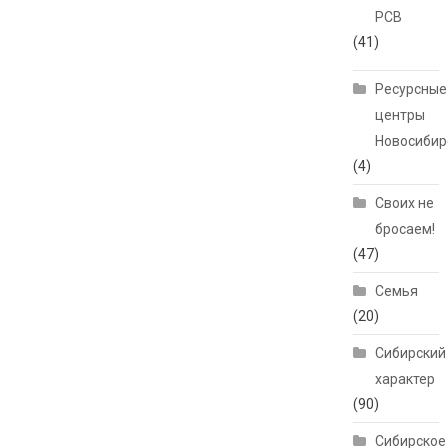
РСВ
(41)
Ресурсные
центры
Новосибир
(4)
Своих не
бросаем!
(47)
Семья
(20)
Сибирский
характер
(90)
Сибирское