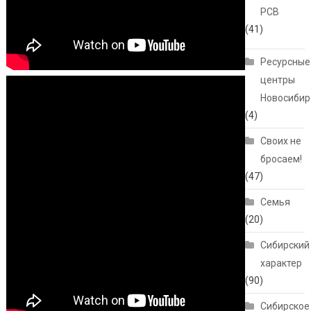
РСВ
(41)
Ресурсные
центры
Новосибир
(4)
Своих не
бросаем!
(47)
Семья
(20)
Сибирский
характер
(90)
Сибирское