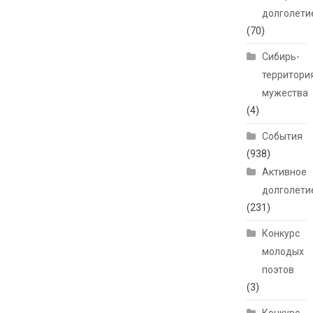
долголети
(70)
Сибирь-
территори
мужества
(4)
События
(938)
Активное
долголети
(231)
Конкурс
молодых
поэтов
(3)