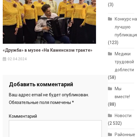
(3)
Конкурс н
лучшую
публикац
(123)
«Дружба» в музее «На Каменском тракте»
Медики
02.04.2024
трудовой
доблести
(58)
Добавить комментарий
Мы
Ваш адрес email не будет опубликован.
вместе!
Обязательные поля помечены
*
(88)
Новости
Комментарий
(2 532)
Районные