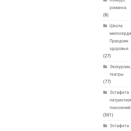
Конкурс
романса
(8)
Школа
милосерди
Праздник
здоровья
(27)
Экскурсии,
театры
(77)
Эстафета
патриотиз
поколений
(501)
Эстафета