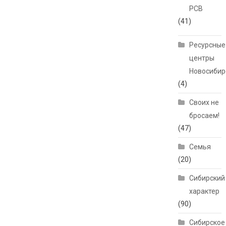
РСВ
(41)
Ресурсные
центры
Новосибир
(4)
Своих не
бросаем!
(47)
Семья
(20)
Сибирский
характер
(90)
Сибирское