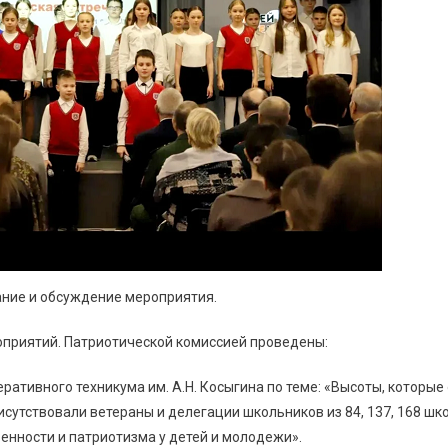
ние и обсуждение мероприятия.
оприятий. Патриотической комиссией проведены:
ративного техникума им. А.Н. Косыгина по теме: «Высоты, которые
исутствовали ветераны и делегации школьников из 84, 137, 168 шк
енности и патриотизма у детей и молодежи».