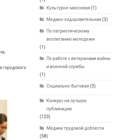
Культурно-массовая
(1)
Медико-оздоровительная
(3)
По патриотическому
воспитанию молодежи
(1)
на,
По работе с ветеранами войны
и военной службы
а городского
(1)
Социально-бытовая
(3)
Конкурс на лучшую
публикацию
(123)
Медики трудовой доблести
(58)