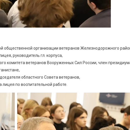
ной общественной организации ветеранов Железнодорожного райо
 лицея, руководитель гл. корпуса,
ного комитета ветеранов Вооруженных Сил России, член президиум
ганистане,
едседателя областного Совета ветеранов,
а лицея по воспитательной работе.