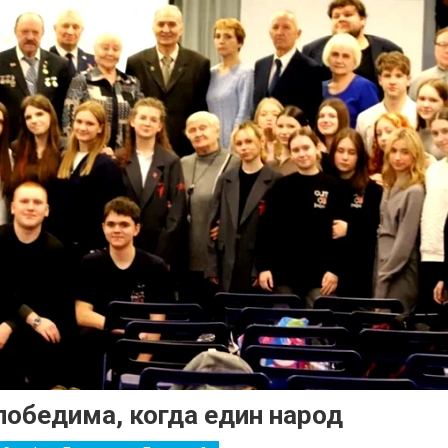
победима, когда един народ