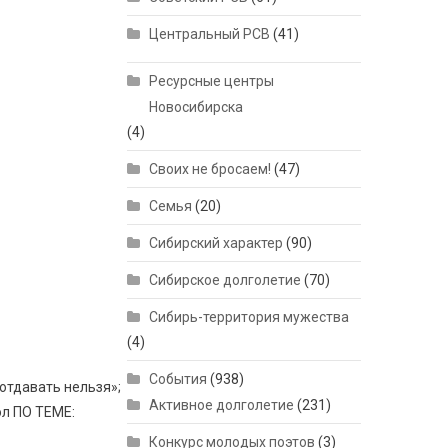
Центральный РСВ
(41)
Ресурсные центры
Новосибирска
(4)
Своих не бросаем!
(47)
Семья
(20)
Сибирский характер
(90)
Сибирское долголетие
(70)
Сибирь-территория мужества
(4)
События
(938)
 отдавать нельзя»;
Активное долголетие
(231)
ол ПО ТЕМЕ:
Конкурс молодых поэтов
(3)