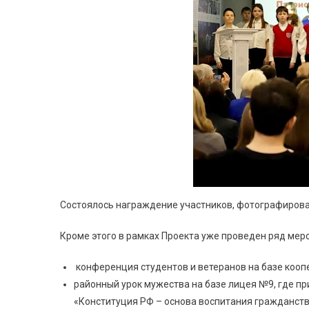
Состоялось награждение участников, фотографирова
Кроме этого в рамках Проекта уже проведен ряд мер
конференция студентов и ветеранов на базе коопе
районный урок мужества на базе лицея №9, где пр
«Конституция РФ – основа воспитания гражданств