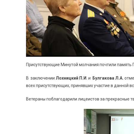
Присутствующие Минутой молчания почтили память Г
В заключении
Лохницкий П.И
. и
Булгакова Л.А.
отме
всех присутствующих, принявших участие в данной вс
Ветераны поблагодарили лицеистов за прекрасные т