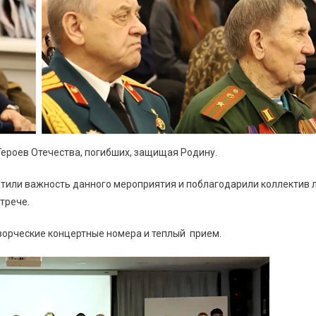
ероев Отечества, погибших, защищая Родину.
тили важность данного мероприятия и поблагодарили коллектив л
трече.
ворческие концертные номера и теплый прием.