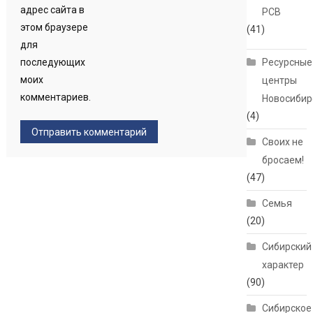
адрес сайта в
РСВ
этом браузере
(41)
для
последующих
Ресурсные
моих
центры
комментариев.
Новосибир
(4)
Своих не
бросаем!
(47)
Семья
(20)
Сибирский
характер
(90)
Сибирское