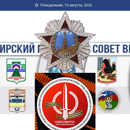
Skip to content
Понедельник, 10 августа, 2026
Новосибирская Городская
Общественная Организация
Ветеранов-Пенсионеров
Войны, Труда, Военной
Службы и