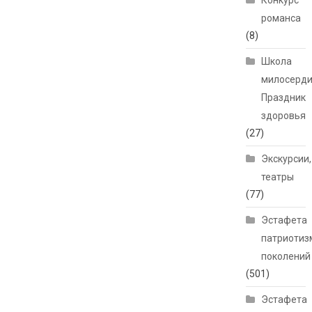
Конкурс
романса
(8)
Школа
милосерди
Праздник
здоровья
(27)
Экскурсии,
театры
(77)
Эстафета
патриотиз
поколений
(501)
Эстафета