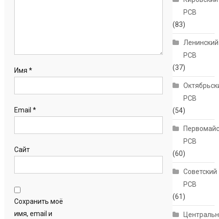
РСВ
(83)
Ленинский
РСВ
(37)
Имя
*
Октябрьск
РСВ
Email
*
(54)
Первомайс
РСВ
Сайт
(60)
Советский
РСВ
(61)
Сохранить моё
имя, email и
Централь