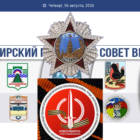
Skip to content
Четверг, 06 августа, 2026
Новосибирская Городская
Общественная Организация
Ветеранов-Пенсионеров
Войны, Труда, Военной
Службы и