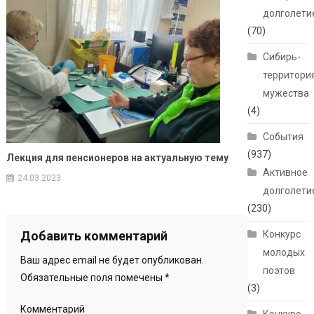
долголети
(70)
Сибирь-
территори
мужества
(4)
События
(937)
Лекция для пенсионеров на актуальную тему
Активное
24.03.2023
долголети
(230)
Добавить комментарий
Конкурс
молодых
Ваш адрес email не будет опубликован.
поэтов
Обязательные поля помечены
*
(3)
Комментарий