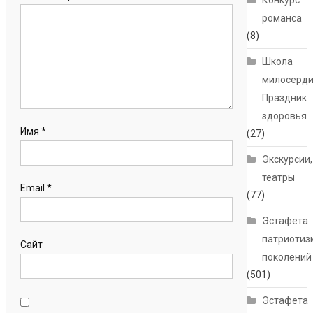
Конкурс
романса
(8)
Школа
милосерди
Праздник
здоровья
Имя
*
(27)
Экскурсии,
театры
Email
*
(77)
Эстафета
патриотиз
Сайт
поколений
(501)
Эстафета