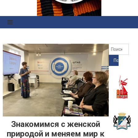
Правоохранительных
Органов
Найт
Знакомимся с женской
природой и меняем мир к