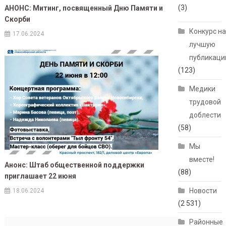
(3)
АНОНС: Митинг, посвященный Дню Памяти и
Скорби
Конкурс н
17.06.2024
лучшую
публикац
(123)
Медики
трудовой
доблести
(58)
Мы
вместе!
Анонс: Штаб общественной поддержки
(88)
приглашает 22 июня
Новости
18.06.2024
(2 531)
Районные