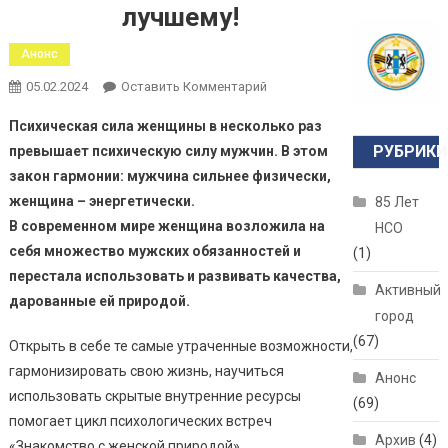
лучшему!
Анонс
05.02.2024
Оставить Комментарий
Психическая сила женщины в несколько раз
РУБРИКИ
превышает психическую силу мужчин. В этом
закон гармонии: мужчина сильнее физически,
женщина – энергетически.
85 Лет
В современном мире женщина возложила на
НСО
себя множество мужских обязанностей и
(1)
перестала использовать и развивать качества,
Активный
дарованные ей природой.
город
(67)
Открыть в себе те самые утраченные возможности,
гармонизировать свою жизнь, научиться
Анонс
использовать скрытые внутренние ресурсы
(69)
помогает цикл психологических встреч
Архив
(4)
«Знакомство с женской природой».