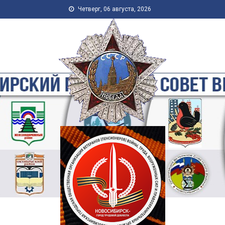
Skip to content
Четверг, 06 августа, 2026
Новосибирская Городская
Общественная Организация
Ветеранов-Пенсионеров
Войны, Труда, Военной
Службы и