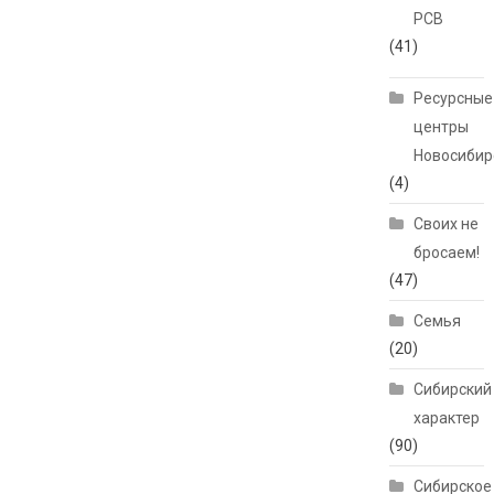
РСВ
(41)
Ресурсные
центры
Новосибир
(4)
Своих не
бросаем!
(47)
Семья
(20)
Сибирский
характер
(90)
Сибирское