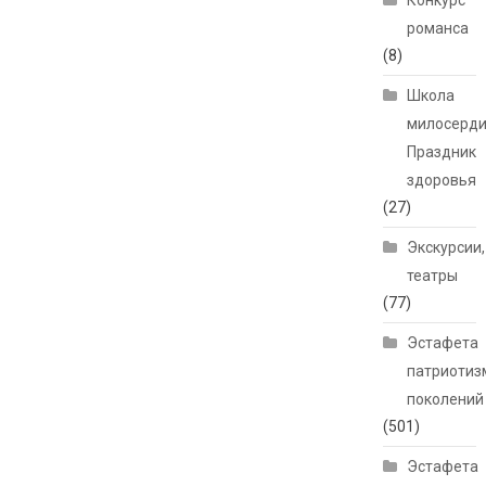
Конкурс
романса
(8)
Школа
милосерди
Праздник
здоровья
(27)
Экскурсии,
театры
(77)
Эстафета
патриотиз
поколений
(501)
Эстафета