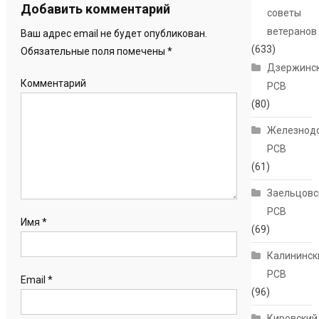
Добавить комментарий
советы
ветеранов
Ваш адрес email не будет опубликован.
(633)
Обязательные поля помечены
*
Дзержинс
Комментарий
РСВ
(80)
Железнод
РСВ
(61)
Заельцовс
РСВ
Имя
*
(69)
Калининск
РСВ
Email
*
(96)
Кировский