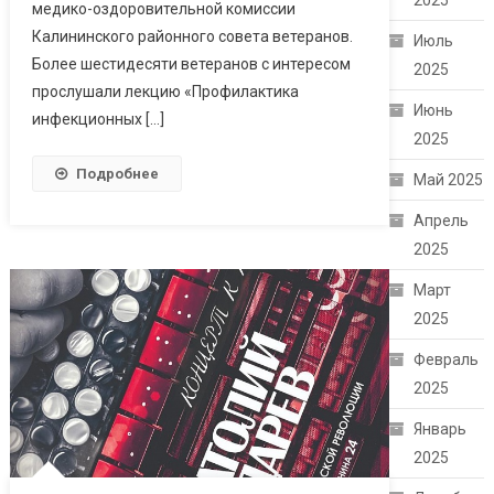
2025
медико-оздоровительной комиссии
Калининского районного совета ветеранов.
Июль
Более шестидесяти ветеранов с интересом
2025
прослушали лекцию «Профилактика
Июнь
инфекционных […]
2025
Подробнее
Май 2025
Апрель
2025
Март
2025
Февраль
2025
Январь
2025