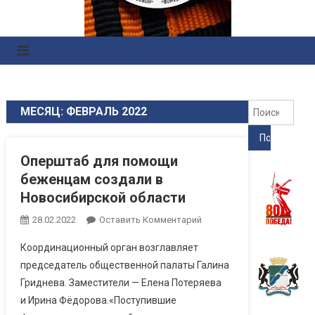
Правоохранительных
Органов
Найт
МЕСЯЦ: ФЕВРАЛЬ 2022
Оперштаб для помощи
беженцам создали в
Новосибирской области
28.02.2022
Оставить Комментарий
Координационный орган возглавляет
председатель общественной палаты Галина
Гриднева. Заместители — Елена Потеряева
и Ирина Фёдорова.«Поступившие