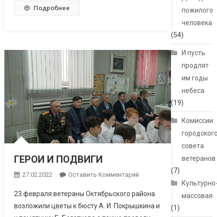
Подробнее
пожилого
человека
(54)
И пусть
продлят
им годы
небеса
(19)
Комиссии
городског
совета
ГЕРОИ И ПОДВИГИ
ветеранов
(7)
27.02.2022
Оставить Комментарий
Культурно
23 февраля ветераны Октябрьского района
массовая
возложили цветы к бюсту А. И. Покрышкина и
(1)