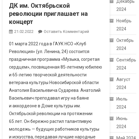
Декабрь
ДК им. Октябрьской
2024
революции приглашает на
концерт
Ноябрь
2024
21.02.2022
Оставить Комментарий
Октябрь
01 марта 2022 года в ГАУК НСО «Клуб
2024
Революция» (ул. Ленина, 24) состоится
праздничная программа «Музыка, согретая
Сентябрь
сердцем», посвященная 85-летнему юбилею
2024
и 65-летию творческой деятельности
Август
ветерана культуры Новосибирской области
2024
Анатолия Васильевича Сударева. Анатолий
Васильевич преподавал игру на баяне
Июль
и аккордеоне в Доме культуры им.
2024
Октябрьской революции на протяжении
Июнь
65 лет. Он бережно растил талантливую
2024
молодежь — будущих работников культуры
и искусства, передавая лучшие народные
Май 2024