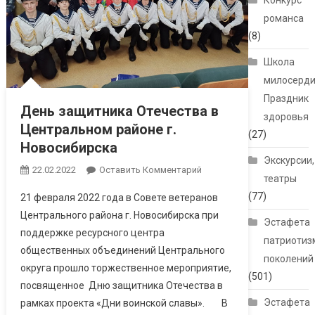
Конкурс
романса
(8)
Школа
милосерди
Праздник
День защитника Отечества в
здоровья
Центральном районе г.
(27)
Новосибирска
Экскурсии,
22.02.2022
Оставить Комментарий
театры
(77)
21 февраля 2022 года в Совете ветеранов
Центрального района г. Новосибирска при
Эстафета
поддержке ресурсного центра
патриотиз
общественных объединений Центрального
поколений
округа прошло торжественное мероприятие,
(501)
посвященное Дню защитника Отечества в
Эстафета
рамках проекта «Дни воинской славы». В