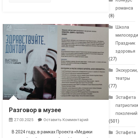
Конкурс
романса
(8)
Школа
милосерди
Праздник
здоровья
(27)
Экскурсии,
театры
(77)
Эстафета
патриотиз
Разговор в музее
поколений
27.03.2025
Оставить Комментарий
(501)
В 2024 году, в рамках Проекта «Медики
Эстафета