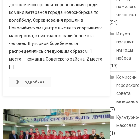
долголетию» прошли соревнования среди
пожилого
команд ветеранов города Новосибирска по
человека
волейболу. Соревнования прошли в
(54)
Новосибирском центре высшего спортивного
И пусть
мастерства, в них участвовали более ста
продлят
человек. В упорной борьбе места
им годы
распределились следующим образом: 1
небеса
место — команда Советского района; 2 место
(19)
[…]
Комиссии
Подробнее
городског
совета
ветеранов
(7)
Культурно
массовая
(1)