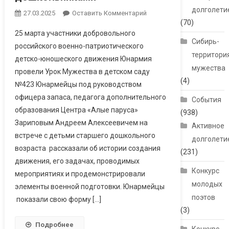
долголети
27.03.2025
Оставить Комментарий
(70)
25 марта участники добровольного
Сибирь-
российского военно-патриотического
территори
детско-юношеского движения Юнармия
мужества
провели Урок Мужества в детском саду
(4)
№423 Юнармейцы под руководством
офицера запаса, педагога дополнительного
События
образования Центра «Алые паруса»
(938)
Зариповым Андреем Алексеевичем на
Активное
встрече с детьми старшего дошкольного
долголети
возраста рассказали об истории создания
(231)
движения, его задачах, проводимых
Конкурс
мероприятиях и продемонстрировали
молодых
элементы военной подготовки. Юнармейцы
поэтов
показали свою форму […]
(3)
Подробнее