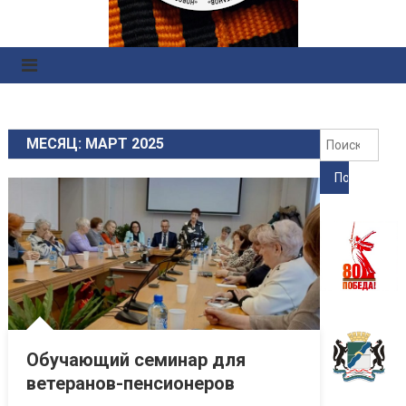
Правоохранительных
Органов
Найт
МЕСЯЦ: МАРТ 2025
Обучающий семинар для
ветеранов-пенсионеров