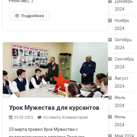
Ребятам […]
Декабрь
2024
Подробнее
Ноябрь
2024
Октябрь
2024
Сентябрь
2024
Август
2024
Июль
2024
Урок Мужества для курсантов
Июнь
25.03.2025
Оставить Комментарий
2024
23 марта провел Урок Мужества с
Май 2024
подполковником в отставке Трояном