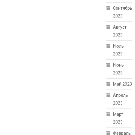
Сентябрь
2023
Август
2023
Июль
2023
Июнь
2023
Май 2023
Апрель
2023
Март
2023
Февраль