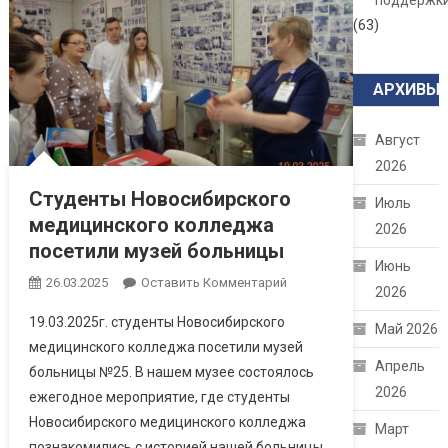
поддержк
(63)
АРХИВЫ
Август
2026
Студенты Новосибирского
Июль
медицинского колледжа
2026
посетили музей больницы
Июнь
26.03.2025
Оставить Комментарий
2026
19.03.2025г. студенты Новосибирского
Май 2026
медицинского колледжа посетили музей
Апрель
больницы №25. В нашем музее состоялось
2026
ежегодное мероприятие, где студенты
Новосибирского медицинского колледжа
Март
познакомились с историей нашей больницы.