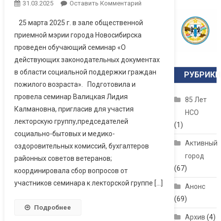
31.03.2025
Оставить Комментарий
25 марта 2025 г. в зале общественной
приемной мэрии города Новосибирска
проведен обучающий семинар «О
действующих законодательных документах
в области социальной поддержки граждан
РУБРИКИ
пожилого возраста». Подготовила и
провела семинар Валицкая Лидия
85 Лет
Калмановна, пригласив для участия
НСО
лекторскую группу,председателей
(1)
социально-бытовых и медико-
Активный
оздоровительных комиссий, бухгалтеров
город
районных советов ветеранов;
(67)
координировала сбор вопросов от
участников семинара к лекторской группе […]
Анонс
(69)
Подробнее
Архив
(4)