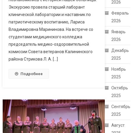
2026
Экскурсию провела старший лаборант
Февраль
клинической лаборатории и наставник по
2026
патриотическому воспитанию, Лариса
Владимировна Марининова. На встрече со
Январь
студентами медицинского колледжа
2026
председатель медико-оздоровительной
Декабрь
комиссии Совета ветеранов Калининского
2025
района Стрикова Л. А. […]
Ноябрь
Подробнее
2025
Октябрь
2025
Сентябрь
2025
Август