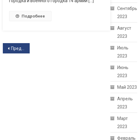
городка и военного городка 14 армии […]
Сентябрь
Подробнее
2023
Август
2023
Навигация по записям
Июль
Предыдущие записи
2023
Июнь
2023
Май 2023
Апрель
2023
Март
2023
Февраль