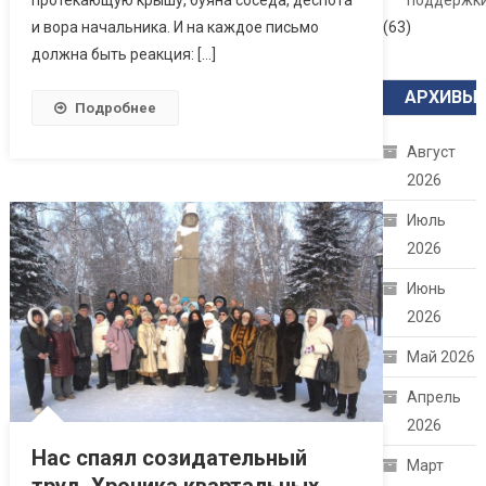
поддержк
и вора начальника. И на каждое письмо
(63)
должна быть реакция: […]
АРХИВЫ
Подробнее
Август
2026
Июль
2026
Июнь
2026
Май 2026
Апрель
2026
Нас спаял созидательный
Март