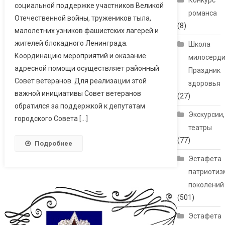
Конкурс
социальной поддержке участников Великой
романса
Отечественной войны, тружеников тыла,
(8)
малолетних узников фашистских лагерей и
жителей блокадного Ленинграда.
Школа
Координацию мероприятий и оказание
милосерди
адресной помощи осуществляет районный
Праздник
Совет ветеранов. Для реализации этой
здоровья
важной инициативы Совет ветеранов
(27)
обратился за поддержкой к депутатам
Экскурсии,
городского Совета […]
театры
(77)
Подробнее
Эстафета
патриотиз
поколений
(501)
Эстафета