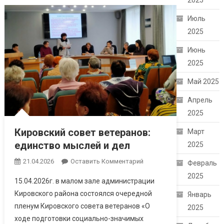
2025
Июль
2025
Июнь
2025
Май 2025
Апрель
2025
Кировский совет ветеранов:
Март
единство мыслей и дел
2025
21.04.2026
Оставить Комментарий
Февраль
2025
15.04.2026г. в малом зале администрации
Кировского района состоялся очередной
Январь
пленум Кировского совета ветеранов «О
2025
ходе подготовки социально-значимых