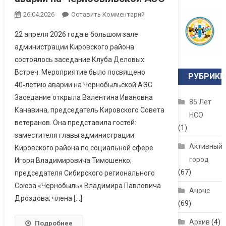
26.04.2026
Оставить Комментарий
22 апреля 2026 года в большом зале
администрации Кировского района
состоялось заседание Клуба Деловых
Встреч. Мероприятие было посвящено
РУБРИКИ
40‑летию аварии на Чернобыльской АЭС.
Заседание открыла Валентина Ивановна
85 Лет
Канавина, председатель Кировского Совета
НСО
ветеранов. Она представила гостей:
(1)
заместителя главы администрации
Активный
Кировского района по социальной сфере
город
Игоря Владимировича Тимошенко;
(67)
председателя Сибирского регионального
Союза «Чернобыль» Владимира Павловича
Анонс
Дроздова; члена […]
(69)
Архив
(4)
Подробнее