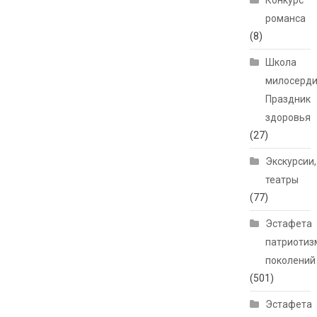
Конкурс
романса
(8)
Школа
милосерди
Праздник
здоровья
(27)
Экскурсии,
театры
(77)
Эстафета
патриотиз
поколений
(501)
Эстафета