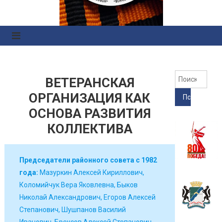
Правоохранительных
Органов
Найт
ВЕТЕРАНСКАЯ
ОРГАНИЗАЦИЯ КАК
ОСНОВА РАЗВИТИЯ
КОЛЛЕКТИВА
Председатели районного совета с 1982
года:
Мазуркин Алексей Кириллович,
Коломийчук Вера Яковлевна, Быков
Николай Александрович, Егоров Алексей
Степанович, Шушпанов Василий