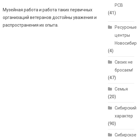
РСВ
Музейная работа и работа таких первичных
(41)
организаций ветеранов достойны уважения и
распространения их опыта.
Ресурсные
центры
Новосибир
(4)
Своих не
бросаем!
(47)
Семья
(20)
Сибирский
характер
(90)
Сибирское