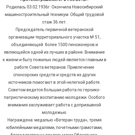
Родилась 03.02.1936г. Окончила Новосибирский
машиностроительный техникум. Общий трудовой
стаж 36 лет.
Председатель первичной ветеранской
организации территориального участка № 51,
объединяющей более 1500 пенсионеров и
являющейся одной из лучших в районе. Внимание
к жизни и быту пожилых людей является главным в
работе Совета ветеранов. Привлечение
спонсорских средств и средств из других
источников помогают в этой нелегкой работе.
Советом ведется большая работа по героико-
патриотическому воспитанию молодежи. Особого
внимания заслуживает работа с допризывной
молодежью.
Награждена: медалью «Ветеран труда», тремя
юбилейными медалями, почетными грамотами,