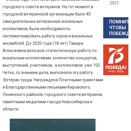
2021
городского совета ветеранов. На тот момент в
городской ветеранской организации было 40
самодеятельных ветеранских вокальных
ПОМНИТЬ
ЧТОБЫ
коллективов, была необходимость
ПОБЕЖД
систематизировать работу хоров и вокальных
ансамблей. До 2020 года (18 лет) Тамара
Алексеевна вела всю статистическую работу по
вокальным коллективам: количество концертов,
выступлений, участников, а коллективов уже 105.
Четко, со знанием дела, выполняла эту работу.
Ветеран труда. Награждена Почетными грамотами
и Благодарственными письмами Кировского,
Ленинского районов, городского совета ветеранов,
памятными медалями города Новосибирска и
области.