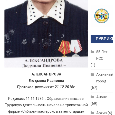
РУБРИКИ
85 Лет
НСО
(1)
АЛЕКСАНДРОВА
Активный
Людмила Ивановна
город
Протокол решения от 21.12.2016г.
(67)
Анонс
Родилась 11.11.1936г. Образование высшее.
(69)
Трудовую деятельность начала на трикотажной
фирме «Сибирь» мастером, а затем старшим
Архив
(4)