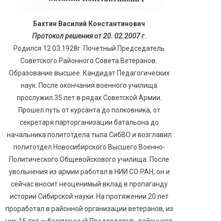
Бахтин Василий Константинович
Протокол решения от 20. 02.2007 г.
Родился 12.03.1928г. Почетный Председатель
Советского Районного Совета Ветеранов.
Образование высшее. Кандидат Педагогических
наук. После окончания военного училища
прослужил 35 лет в рядах Советской Армии.
Прошел путь от курсанта до полковника, от
секретаря парторганизации батальона до
начальника политотдела тыла СибВО и возглавил
политотдел Новосибирского Высшего Военно-
Политического Общевойскового училища. После
увольнения из армии работал в НИИ СО РАН, он и
сейчас вносит неоценимый вклад в пропаганду
истории Сибирской науки. На протяжении 20 лет
проработал в районной организации ветеранов, из