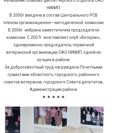
начальник планово-диспетчерского отдела в ОАО
НИИИП.
В 2000г.введена в состав Центрального РСВ
членом организационно—методической комиссии.
В 2006г. избрана заместителем председателя
комиссии. С 2007г. возглавляет клуб «Ветеран»,
одновременно председатель первичной
ветеранской организации ОАО НИИИП, одной из
лучших в районе.
За добросовестный труд награждена Почетными
грамотами областного, городского, районного
советов ветеранов, городского Совета депутатов,
Администрации района.
★ ★ ★ ★ ★