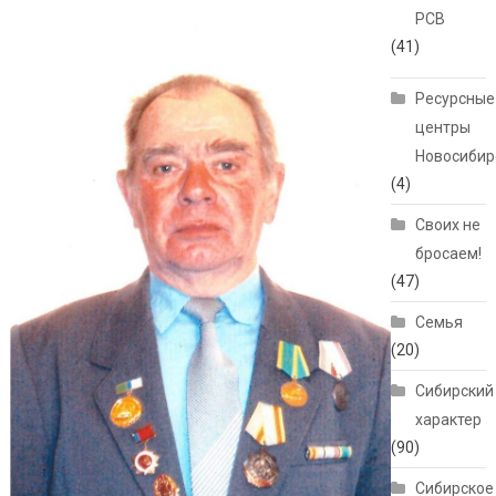
РСВ
(41)
Ресурсные
центры
Новосибир
(4)
Своих не
бросаем!
(47)
Семья
(20)
Сибирский
характер
(90)
Сибирское