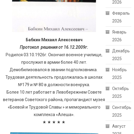
2026
Февраль
2026
Январь
Бабкин Михаил Алексеевич
2026
Протокол решения от 16.12.2009г.
Декабрь
Родился 03.10.1926г. Окончил военное училище,
2025
прослужил в армии более 40 лет.
Демобилизовался в звании подполковника.
Ноябрь
Трудовая деятельность продолжалась в школах
2025
№179 и № 80 в должности военрука.
Октябрь
Более 10 лет работает в Левобережнем Совете
2025
ветеранов Советского района, пропагандист музея
«Боевой и Трудовой Славы » и мемориального
Сентябрь
комплекса «Алеша».
2025
★ ★ ★ ★ ★
Август