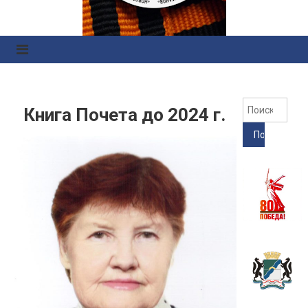
Правоохранительных
Органов
Найт
Книга Почета до 2024 г.