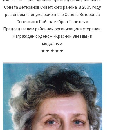
них 15 лет — бессменный Председатель районного
Совета Ветеранов Советского района. В 2005 году
решением Пленума районного Совета Ветеранов
Советского Района избран Почетным
Председателем районной организации ветеранов.
Награжден орденом «Красной Звезды» и
медалями.
★ ★ ★ ★ ★