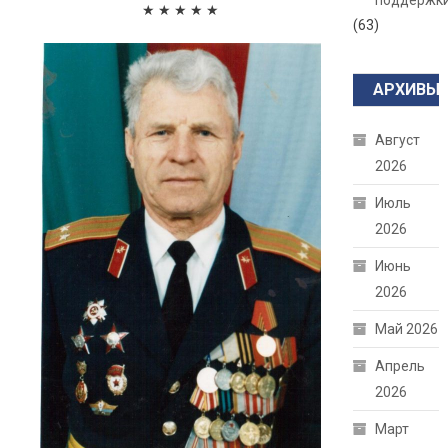
поддержк
★ ★ ★ ★ ★
(63)
АРХИВЫ
Август
2026
Июль
2026
Июнь
2026
Май 2026
Апрель
2026
Март