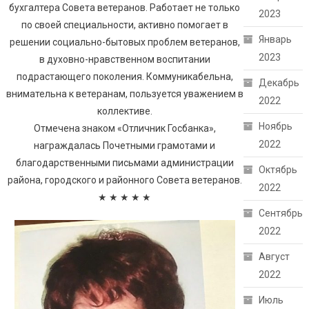
бухгалтера Совета ветеранов. Работает не только
2023
по своей специальности, активно помогает в
Январь
решении социально-бытовых проблем ветеранов,
2023
в духовно-нравственном воспитании
подрастающего поколения. Коммуникабельна,
Декабрь
внимательна к ветеранам, пользуется уважением в
2022
коллективе.
Ноябрь
Отмечена знаком «Отличник Госбанка»,
2022
награждалась Почетными грамотами и
благодарственными письмами администрации
Октябрь
района, городского и районного Совета ветеранов.
2022
★ ★ ★ ★ ★
Сентябрь
2022
Август
2022
Июль