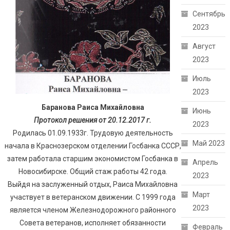
Сентябрь
2023
Август
2023
Июль
2023
Баранова Раиса Михайловна
Июнь
Протокол решения от 20.12.2017 г.
2023
Родилась 01.09.1933г. Трудовую деятельность
Май 2023
начала в Краснозерском отделении Госбанка СССР,
затем работала старшим экономистом Госбанка в
Апрель
Новосибирске. Общий стаж работы 42 года.
2023
Выйдя на заслуженный отдых, Раиса Михайловна
Март
участвует в ветеранском движении. С 1999 года
2023
является членом Железнодорожного районного
Совета ветеранов, исполняет обязанности
Февраль