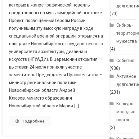
которых в жанре графической новеллы
долголети
Мультимедийная
представлены на мультимедийной выставке.
Патриотическая
(70)
Проект, посвященный Героям России,
Выставка «Герои
Сибирь-
Спецоперации»
получившим эту высокую награду в ходе
территори
специальной военной операции, открылся на
мужества
площадке Новосибирского государственного
(4)
университета архитектуры, дизайна и
искусств (НГУАДИ). В церемонии открытия
События
выставки 24 июля приняли участие
(938)
заместитель Председателя Правительства –
Активное
министр региональной политики
долголети
Новосибирской области Андрей
(231)
Клюзов, министр образования
Конкурс
Новосибирской области Мария […]
молодых
поэтов
Подробнее
(3)