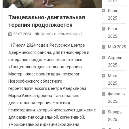
2025
Июль
Танцевально-двигательная
2025
терапия продолжается
Июнь
22.07.2024
Оставить Комментарий
2025
17 июля 2024 года в Ресурсном центре
Май 2025
Дзержинского района, для пенсионеров и
Апрель
ветеранов продолжился мастер-класс
2025
«Танцевально-двигательная терапия».
Мастер -класс провел врач -психолог
Март
Новосибирского областного
2025
геронтологического центра Аверьянова
Февраль
Мария Александровна. Танцевально-
2025
двигательная терапия – это вид
психотерапии, который использует движение
Январь
для развития социальной, когнитивной,
2025
эмоциональной и физической жизни