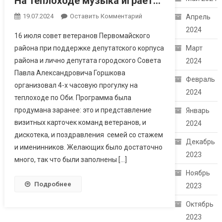
На теплоходе музыка играет…
19.07.2024
Оставить Комментарий
Апрель
2024
16 июля совет ветеранов Первомайского
района при поддержке депутатского корпуса
Март
района и лично депутата городского Совета
2024
Павла Александровича Горшкова
Февраль
организовал 4-х часовую прогулку на
2024
теплоходе по Оби. Программа была
продумана заранее: это и представление
Январь
визитных карточек команд ветеранов, и
2024
дискотека, и поздравления семей со стажем
Декабрь
и именинников. Желающих было достаточно
2023
много, так что были заполнены […]
Ноябрь
Подробнее
2023
Октябрь
2023