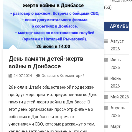
поддержк
(63)
АРХИВЫ
Август
2026
День памяти детей-жертв
Июль
войны в Донбассе
2026
24.07.2024
Оставить Комментарий
Июнь
2026
26 июля в Штабе общественной поддержки
пройдут мероприятия, приуроченные ко Дню
Май 2026
памяти детей-жертв войны в Донбассе. В
Апрель
этот день организован просмотр фильма о
2026
событиях в Донбассе и встреча с
участниками СВО, которые расскажут о том,
Март
как война затронула их жизнь, и что они