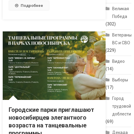
Подробнее
Великая
Победа
(302)
Ветераны
ВС и СВО
(229)
Видео
(14)
Выборы
(17)
Город
трудовой
Городские парки приглашают
доблести
новосибирцев элегантного
(69)
возраста на танцевальные
программы
Декада