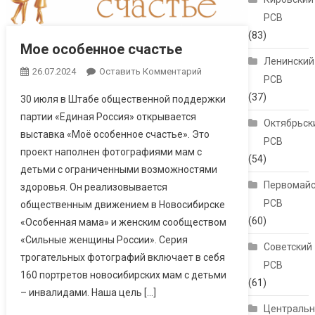
РСВ
(83)
Мое особенное счастье
Ленинский
26.07.2024
Оставить Комментарий
РСВ
(37)
30 июля в Штабе общественной поддержки
партии «Единая Россия» открывается
Октябрьск
выставка «Моё особенное счастье». Это
РСВ
проект наполнен фотографиями мам с
(54)
детьми с ограниченными возможностями
Первомайс
здоровья. Он реализовывается
РСВ
общественным движением в Новосибирске
(60)
«Особенная мама» и женским сообществом
«Сильные женщины России». Серия
Советский
трогательных фотографий включает в себя
РСВ
160 портретов новосибирских мам с детьми
(61)
– инвалидами. Наша цель […]
Централь