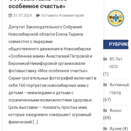
особенное счастье»
31.07.2024
Оставить Комментарий
Депутат Законодательного Собрания
Новосибирской области Елена Тырина
совместно с лидерами
РУБРИКИ
общественного движения в Новосибирске
«Особенная мама» Анастасией Петровой и
85 Лет
Вероникой Никифоровой организовали
НСО
фотовыставку «Мое особенное счастье».
(1)
Серия трогательных фотографий включает в
Активный
себя 160 портретов новосибирских мам с
город
детьми – инвалидами и детьми с
(67)
ограниченными возможностями здоровья.
Цель выставки — показать простых мам,
Анонс
которые ежедневно совершают огромный
(69)
физический […]
Архив
(4)