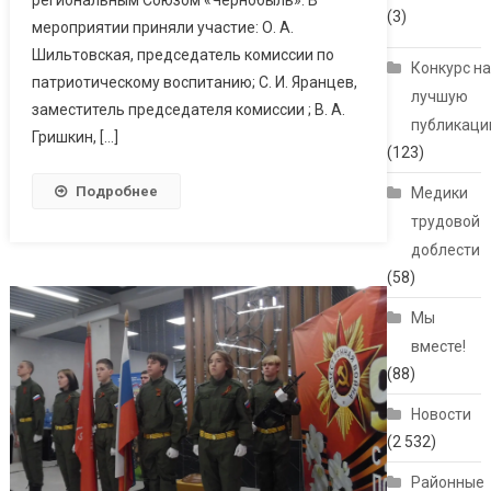
(3)
мероприятии приняли участие: О. А.
Шильтовская, председатель комиссии по
Конкурс н
патриотическому воспитанию; С. И. Яранцев,
лучшую
заместитель председателя комиссии ; В. А.
публикац
Гришкин, […]
(123)
Подробнее
Медики
трудовой
доблести
(58)
Мы
вместе!
(88)
Новости
(2 532)
Районные