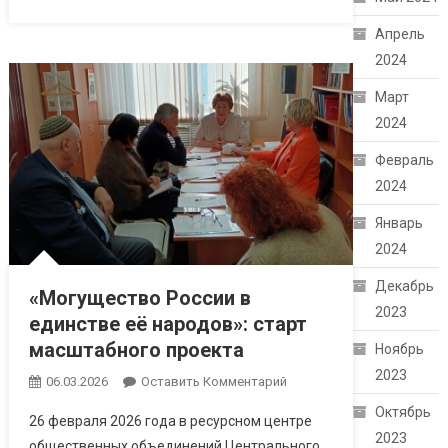
Апрель
2024
Март
2024
Февраль
2024
Январь
2024
Декабрь
«Могущество России в
2023
единстве её народов»: старт
масштабного проекта
Ноябрь
2023
06.03.2026
Оставить Комментарий
Октябрь
26 февраля 2026 года в ресурсном центре
2023
общественных объединений Центрального