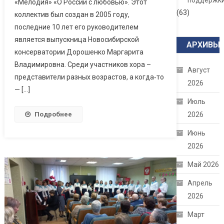
поддержк
«Мелодия» «О России с любовью». Этот
(63)
коллектив был создан в 2005 году,
последние 10 лет его руководителем
является выпускница Новосибирской
АРХИВЫ
консерватории Дорошенко Маргарита
Владимировна. Среди участников хора –
Август
представители разных возрастов, а когда‑то
2026
— […]
Июль
2026
Подробнее
Июнь
2026
Май 2026
Апрель
2026
Март