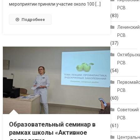
мероприятии приняли участие около 100 […]
РСВ
(83)
Подробнее
Ленинский
РСВ
(37)
Октябрьск
РСВ
(54)
Первомайс
РСВ
(60)
Советский
РСВ
Образовательный семинар в
(61)
рамках школы «Активное
Централь