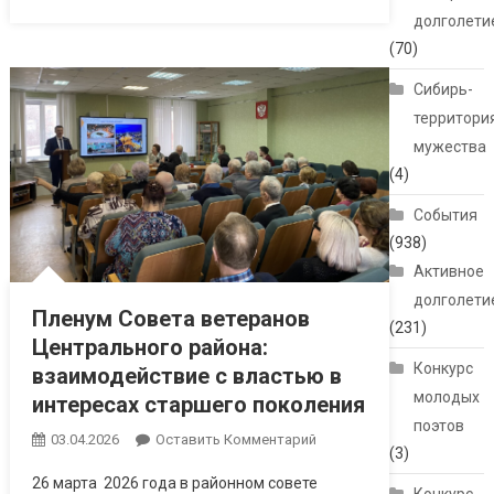
долголети
(70)
Сибирь-
территори
мужества
(4)
События
(938)
Активное
долголети
Пленум Совета ветеранов
(231)
Центрального района:
Конкурс
взаимодействие с властью в
молодых
интересах старшего поколения
поэтов
03.04.2026
Оставить Комментарий
(3)
26 марта 2026 года в районном совете