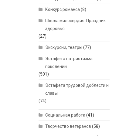
Конкурс романса
(8)
Школа милосердия. Праздник
здоровья
(27)
Экскурсии, театры
(77)
Эстафета патриотизма
поколений
(501)
Эстафета трудовой доблести и
славы
(74)
Социальная работа
(41)
Творчество ветеранов
(58)