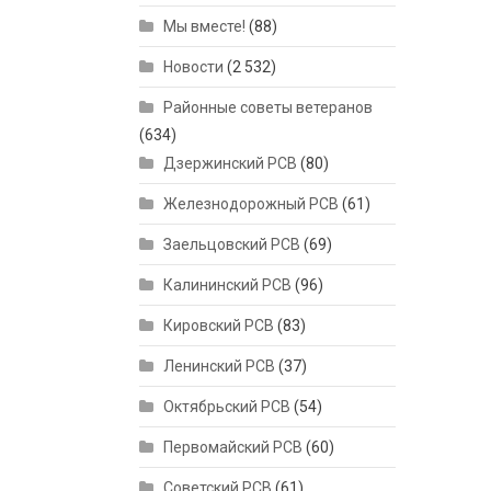
Мы вместе!
(88)
Новости
(2 532)
Районные советы ветеранов
(634)
Дзержинский РСВ
(80)
Железнодорожный РСВ
(61)
Заельцовский РСВ
(69)
Калининский РСВ
(96)
Кировский РСВ
(83)
Ленинский РСВ
(37)
Октябрьский РСВ
(54)
Первомайский РСВ
(60)
Советский РСВ
(61)