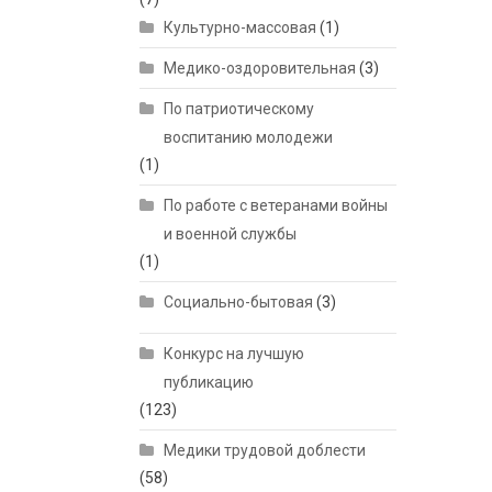
Культурно-массовая
(1)
Медико-оздоровительная
(3)
По патриотическому
воспитанию молодежи
(1)
По работе с ветеранами войны
и военной службы
(1)
Социально-бытовая
(3)
Конкурс на лучшую
публикацию
(123)
Медики трудовой доблести
(58)