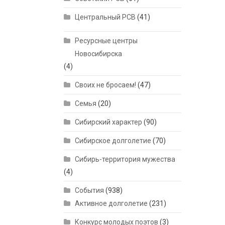
Центральный РСВ
(41)
Ресурсные центры
Новосибирска
(4)
Своих не бросаем!
(47)
Семья
(20)
Сибирский характер
(90)
Сибирское долголетие
(70)
Сибирь-территория мужества
(4)
События
(938)
Активное долголетие
(231)
Конкурс молодых поэтов
(3)