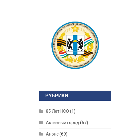
РУБРИКИ
85 Лет НСО
(1)
Активный город
(67)
Анонс
(69)