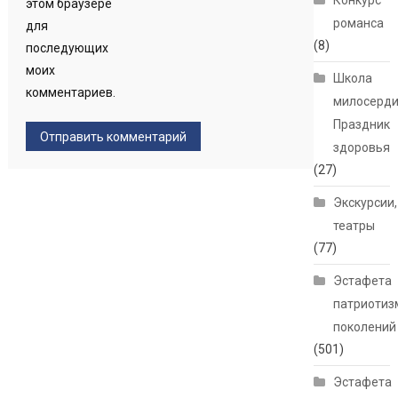
Конкурс
этом браузере
романса
для
(8)
последующих
моих
Школа
комментариев.
милосерди
Праздник
здоровья
(27)
Экскурсии,
театры
(77)
Эстафета
патриотиз
поколений
(501)
Эстафета