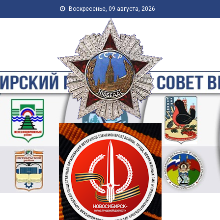
Skip to content
Воскресенье, 09 августа, 2026
Новосибирская Городская
Общественная Организация
Ветеранов-Пенсионеров
Войны, Труда, Военной
Службы и