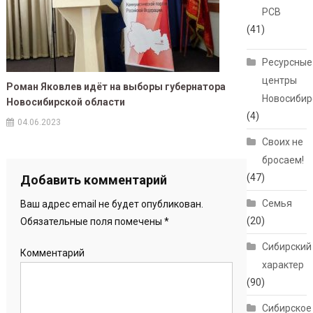
РСВ
(41)
Ресурсные
центры
Роман Яковлев идёт на выборы губернатора
Новосибир
Новосибирской области
(4)
04.06.2023
Своих не
бросаем!
(47)
Добавить комментарий
Семья
Ваш адрес email не будет опубликован.
(20)
Обязательные поля помечены
*
Сибирский
Комментарий
характер
(90)
Сибирское