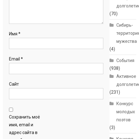
долголети
(70)
Сибирь-
территори
Имя
*
мужества
(4)
Email
*
События
(938)
Активное
Сайт
долголети
(231)
Конкурс
молодых
Сохранить моё
поэтов
имя, email и
(3)
адрес сайта в