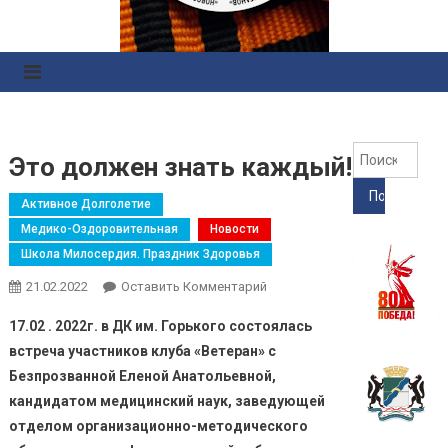
Правоохранительных
Органов
Найт
Это должен знать каждый!
Активное Долголетие
Медико-Оздоровительная
Новости
Школа Милосердия. Праздник Здоровья
21.02.2022
Оставить Комментарий
17.02 . 2022г. в ДК им. Горького состоялась
встреча участников клуба «Ветеран» с
Безпрозванной Еленой Анатольевной,
кандидатом медицинский наук, заведующей
отделом организационно-методического