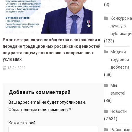
(3)
Конкурс н
лучшую
публикац
Роль ветеранского сообщества в сохранении и
(123)
передаче традиционных российских ценностей
Медики
подрастающему поколению в современных
условиях
трудовой
доблести
15.04.2022
(58)
Мы
Добавить комментарий
вместе!
(88)
Ваш адрес email не будет опубликован.
Обязательные поля помечены
*
Новости
(2 531)
Комментарий
Районные