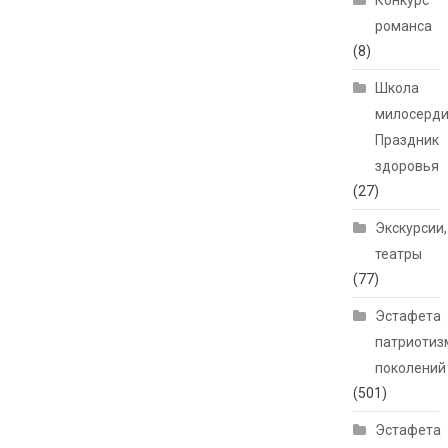
Конкурс
романса
(8)
Школа
милосерди
Праздник
здоровья
(27)
Экскурсии,
театры
(77)
Эстафета
патриотиз
поколений
(501)
Эстафета