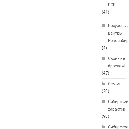
РСВ
(41)
Ресурсные
центры
Новосибир
(4)
Своих не
бросаем!
(47)
Семья
(20)
Сибирский
характер
(90)
Сибирское