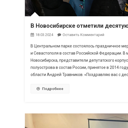
В Новосибирске отметили десяту
18.03.2024
Оставить Комментарий
В Центральном парке состоялось праздничное ме
и Севастополя в состав Российской Федерации. В 
Новосибирска, представители депутатского корпу
полуострова в состав России, принятое в 2014 го
области Андрей Травников. «Поздравляю вас с дес
Подробнее