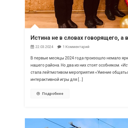
Истина не в словах говорящего, а 
22.03.2024
1 Комментарий
К Записи Истина Не В
В первые месяцы 2024 года произошло немало ярк
нашего района. Но два из них стоят особняком. «И
стала лейтмотивом мероприятия «Умение общаться
интерактивной игры для […]
Подробнее