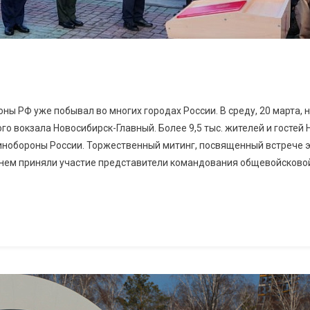
де!
ны РФ уже побывал во многих городах России. В среду, 20 марта,
о вокзала Новосибирск-Главный. Более 9,5 тыс. жителей и гостей
инобороны России. Торжественный митинг, посвященный встрече 
 нем приняли участие представители командования общевойсково