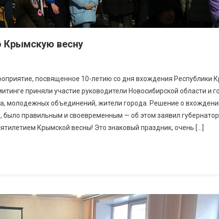
ю Крымскую весну
роприятие, посвященное 10-летию со дня вхождения Республики 
митинге приняли участие руководители Новосибирской области и г
са, молодежных объединений, жители города. Решение о вхождени
ду, было правильным и своевременным — об этом заявил губернато
ятилетием Крымской весны! Это знаковый праздник, очень […]