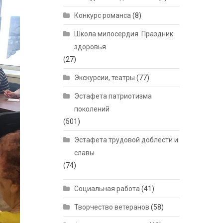
Конкурс романса
(8)
Школа милосердия. Праздник
здоровья
(27)
Экскурсии, театры
(77)
Эстафета патриотизма
поколений
(501)
Эстафета трудовой доблести и
славы
(74)
Социальная работа
(41)
Творчество ветеранов
(58)