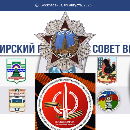
Skip to content
Воскресенье, 09 августа, 2026
Новосибирская Городская
Общественная Организация
Ветеранов-Пенсионеров
Войны, Труда, Военной
Службы и