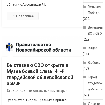
области», Ассоциацией […]
Великая
Победа
Подробнее
(302)
Ветераны
ВС и СВО
(229)
Видео
(14)
Выборы
Выставка о СВО открыта в
(17)
Музее боевой славы 41-й
гвардейской общевойсковой
Город
армии
трудовой
доблести
05.02.2025
Оставить Комментарий
(69)
Губернатор Андрей Травников принял
Декада