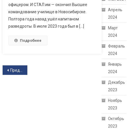
офицером. И СТАЛ им — окончил Высшее
Апрель
командование училище в Новосибирске.
2024
Полтора года назад ушёл капитаном
разведроты. В июле 2023 года был в […]
Март
2024
Подробнее
Февраль
2024
Январь
Навигация по записям
Предыдущие записи
2024
Декабрь
2023
Ноябрь
2023
Октябрь
2023