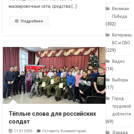
маскировочные сети, средства […]
Великая
Победа
Подробнее
(302)
Ветераны
ВС и СВО
(229)
Видео
(14)
Выборы
(17)
Город
трудовой
Тёплые слова для российских
доблести
солдат
(69)
11.01.2026
Оставить Комментарий
Декада