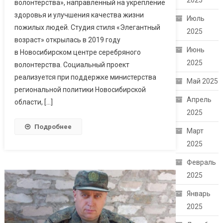
2025
волонтёрства», направленный на укрепление
здоровья и улучшения качества жизни
Июль
пожилых людей. Студия стиля «Элегантный
2025
возраст» открылась в 2019 году
Июнь
в Новосибирском центре серебряного
2025
волонтерства. Социальный проект
реализуется при поддержке министерства
Май 2025
региональной политики Новосибирской
Апрель
области, […]
2025
Подробнее
Март
2025
Февраль
2025
Январь
2025