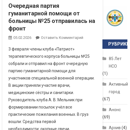
Очередная партия
гуманитарной помощи от
больницы №25 отправилась на
фронт
05.02.2026
Оставить Комментарий
РУБРИКИ
3 февраля члены клуба «Патриот»
терапевтического корпуса больницы №25
85 Лет
собрали и отправил на фронт очередную
НСО
партию гуманитарной помощи для
(1)
участников специальной военной операции.
Активный
В акции приняли участие врачи,
город
медицинские сёстры и санитарки.
(67)
Руководитель клуба А. В. Мельник при
формировании посылок учёл все
Анонс
практические пожелания военных. В груз
(69)
вошли: Средства первой
Архив
(4)
необходимости: окопные свечи,