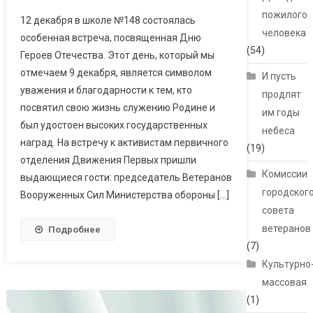
пожилого
12 декабря в школе №148 состоялась
человека
особенная встреча, посвященная Дню
(54)
Героев Отечества. Этот день, который мы
отмечаем 9 декабря, является символом
И пусть
уважения и благодарности к тем, кто
продлят
посвятил свою жизнь служению Родине и
им годы
был удостоен высоких государственных
небеса
наград. На встречу к активистам первичного
(19)
отделения Движения Первых пришли
Комиссии
выдающиеся гости: председатель Ветеранов
городског
Вооруженных Сил Министерства обороны […]
совета
ветеранов
Подробнее
(7)
Культурно
массовая
(1)