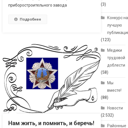
(3)
приборостроительного завода
Конкурс н
Подробнее
лучшую
публикац
(123)
Медики
трудовой
доблести
(58)
Мы
вместе!
(88)
Новости
(2 532)
Нам жить, и помнить, и беречь!
Районные