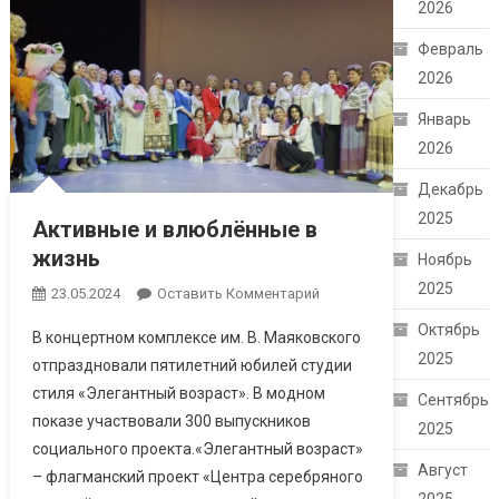
2026
Февраль
2026
Январь
2026
Декабрь
2025
Активные и влюблённые в
жизнь
Ноябрь
2025
23.05.2024
Оставить Комментарий
Октябрь
В концертном комплексе им. В. Маяковского
2025
отпраздновали пятилетний юбилей студии
стиля «Элегантный возраст». В модном
Сентябрь
показе участвовали 300 выпускников
2025
социального проекта.«Элегантный возраст»
Август
– флагманский проект «Центра серебряного