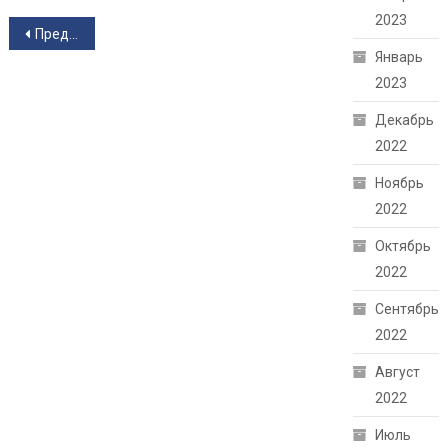
2023
Навигация по записям
Предыдущие записи
Январь
2023
Декабрь
2022
Ноябрь
2022
Октябрь
2022
Сентябрь
2022
Август
2022
Июль