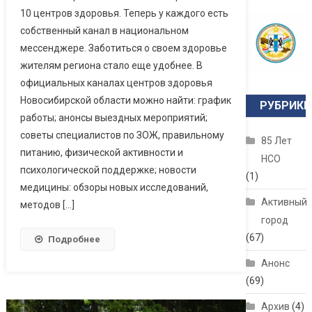
10 центров здоровья. Теперь у каждого есть
собственный канал в национальном
мессенджере. Заботиться о своем здоровье
жителям региона стало еще удобнее. В
официальных каналах центров здоровья
Новосибирской области можно найти: график
РУБРИКИ
работы; анонсы выездных мероприятий;
советы специалистов по ЗОЖ, правильному
85 Лет
питанию, физической активности и
НСО
психологической поддержке; новости
(1)
медицины: обзоры новых исследований,
Активный
методов […]
город
(67)
Подробнее
Анонс
(69)
Архив
(4)