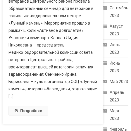
ветеранов Центрального района провела
Сентябрь
образовательный семинар для ветеранов в
2023
социально‑оздоровительном центре
«Лунный камень». Мероприятие прошло в
Август
рамках школы «Активное долголетие».
2023
Участники семинара: Каплан Лидия
Июль
Николаевна — председатель
2023
медико‑оздоровительной комиссии совета
ветеранов Центрального района,
Июнь
врач‑терапевт высшей категории, отличник
2023
здравоохранения; Сенченко Ирина
Май 2023
Борисовна — культорганизатор СОЦ «Лунный
камень»; ветераны‑блокадники, отдыхающие
Апрель
[…]
2023
Март
Подробнее
2023
Февраль