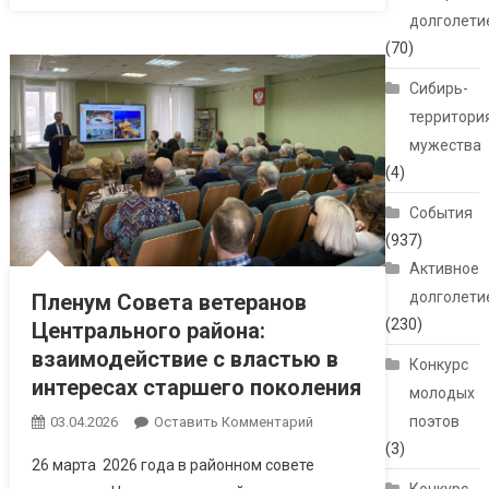
долголети
(70)
Сибирь-
территори
мужества
(4)
События
(937)
Активное
долголети
Пленум Совета ветеранов
(230)
Центрального района:
взаимодействие с властью в
Конкурс
интересах старшего поколения
молодых
поэтов
03.04.2026
Оставить Комментарий
(3)
26 марта 2026 года в районном совете