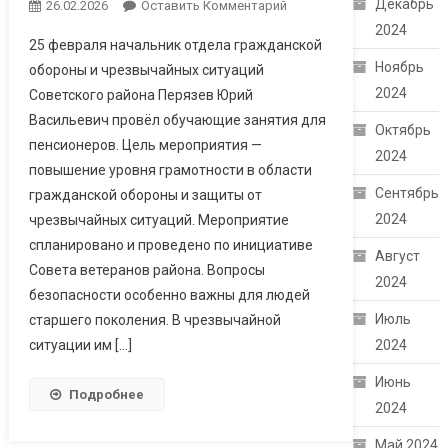
Декабрь
26.02.2026
Оставить Комментарий
2024
25 февраля начальник отдела гражданской
Ноябрь
обороны и чрезвычайных ситуаций
2024
Советского района Перязев Юрий
Васильевич провёл обучающие занятия для
Октябрь
пенсионеров. Цель мероприятия —
2024
повышение уровня грамотности в области
Сентябрь
гражданской обороны и защиты от
2024
чрезвычайных ситуаций. Мероприятие
спланировано и проведено по инициативе
Август
Совета ветеранов района. Вопросы
2024
безопасности особенно важны для людей
Июль
старшего поколения. В чрезвычайной
ситуации им […]
2024
Июнь
Подробнее
2024
Май 2024