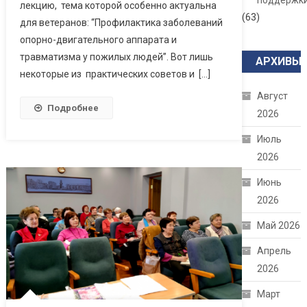
поддержк
лекцию, тема которой особенно актуальна
(63)
для ветеранов: “Профилактика заболеваний
опорно-двигательного аппарата и
травматизма у пожилых людей”. Вот лишь
АРХИВЫ
некоторые из практических советов и […]
Август
Подробнее
2026
Июль
2026
Июнь
2026
Май 2026
Апрель
2026
Март