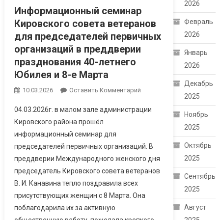
2026
Информационный семинар
Кировского совета ветеранов
Февраль
для председателей первичных
2026
организаций в преддверии
Январь
празднования 40-летнего
2026
Юбилея и 8-е Марта
Декабрь
10.03.2026
Оставить Комментарий
2025
04.03.2026г. в малом зале администрации
Ноябрь
Кировского района прошёл
2025
информационный семинар для
Октябрь
председателей первичных организаций. В
2025
преддверии Международного женского дня
председатель Кировского совета ветеранов
Сентябрь
В. И. Канавина тепло поздравила всех
2025
присутствующих женщин с 8 Марта. Она
Август
поблагодарила их за активную
общественную работу, пожелала крепкого