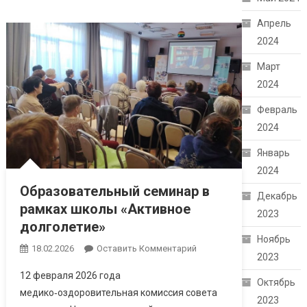
Апрель
2024
Март
2024
Февраль
2024
Январь
2024
Образовательный семинар в
Декабрь
рамках школы «Активное
2023
долголетие»
Ноябрь
18.02.2026
Оставить Комментарий
2023
12 февраля 2026 года
Октябрь
медико‑оздоровительная комиссия совета
2023