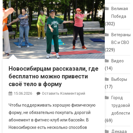
Великая
Победа
(302)
Ветераны
ВС и СВО
(229)
Видео
Новосибирцам рассказали, где
(14)
бесплатно можно привести
Выборы
своё тело в форму
(17)
15.06.2026
Оставить Комментарий
Город
Чтобы поддерживать хорошую физическую
трудовой
форму, не обязательно покупать дорогой
доблести
абонемент в фитнес-клуб или бассейн. В
(69)
Новосибирске есть несколько способов
Декада