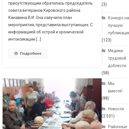
присутствующим обратилась председатель
(3)
совета ветеранов Кировского района
Канавина В.И. Она озвучила план
Конкурс н
мероприятия, представила выступающих. С
лучшую
информацией об острой и хронической
публикац
интоксикации […]
(123)
Медики
Подробнее
трудовой
доблести
(58)
Мы
вместе!
(88)
Новости
(2 531)
Районные