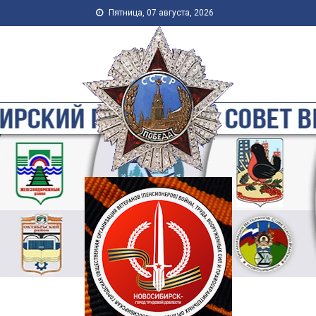
Skip to content
Пятница, 07 августа, 2026
Новосибирская Городская
Общественная Организация
Ветеранов-Пенсионеров
Войны, Труда, Военной
Службы и