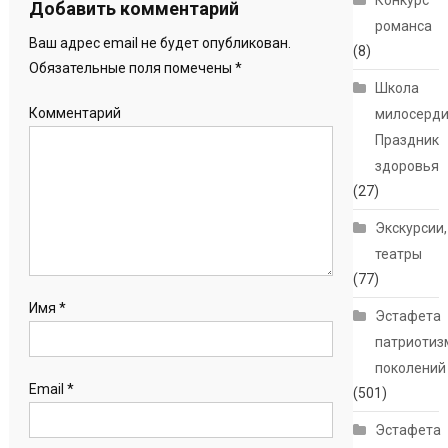
Конкурс
Добавить комментарий
романса
Ваш адрес email не будет опубликован.
(8)
Обязательные поля помечены
*
Школа
Комментарий
милосерди
Праздник
здоровья
(27)
Экскурсии,
театры
(77)
Имя
*
Эстафета
патриотиз
поколений
Email
*
(501)
Эстафета