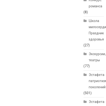
Конкурс
романса
(8)
Школа
милосерди
Праздник
здоровья
(27)
Экскурсии,
театры
(77)
Эстафета
патриотиз
поколений
(501)
Эстафета