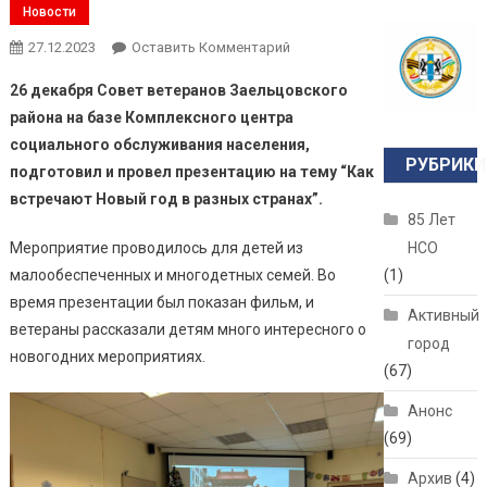
Новости
27.12.2023
Оставить Комментарий
26 декабря Совет ветеранов Заельцовского
района на базе Комплексного центра
социального обслуживания населения,
РУБРИКИ
подготовил и провел презентацию на тему “Как
встречают Новый год в разных странах”.
85 Лет
Мероприятие проводилось для детей из
НСО
малообеспеченных и многодетных семей. Во
(1)
время презентации был показан фильм, и
Активный
ветераны рассказали детям много интересного о
город
новогодних мероприятиях.
(67)
Анонс
(69)
Архив
(4)