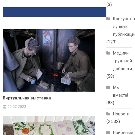
(3)
ЧИТАТЬ ТАКЖЕ
Конкурс н
лучшую
публикац
(123)
Медики
трудовой
доблести
(58)
Мы
вместе!
Виртуальная выставка
(88)
05.02.2022
Новости
(2 532)
Районные