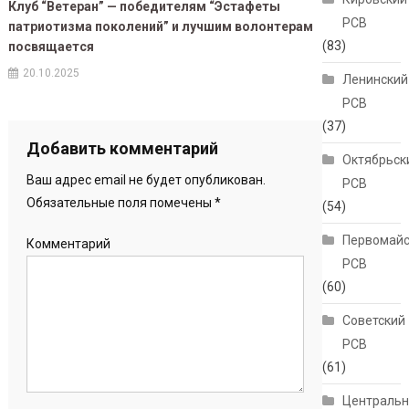
Клуб “Ветеран” — победителям “Эстафеты
РСВ
патриотизма поколений” и лучшим волонтерам
(83)
посвящается
20.10.2025
Ленинский
РСВ
(37)
Добавить комментарий
Октябрьск
Ваш адрес email не будет опубликован.
РСВ
Обязательные поля помечены
*
(54)
Первомайс
Комментарий
РСВ
(60)
Советский
РСВ
(61)
Централь