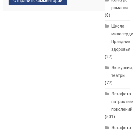
Конкурс
романса
(8)
Школа
милосерди
Праздник
здоровья
(27)
Экскурсии,
театры
(77)
Эстафета
патриотиз
поколений
(501)
Эстафета