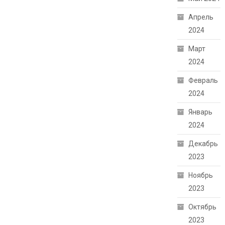
Апрель
2024
Март
2024
Февраль
2024
Январь
2024
Декабрь
2023
Ноябрь
2023
Октябрь
2023