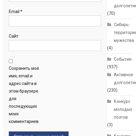
долголети
Email
*
(70)
Сибирь-
территори
Сайт
мужества
(4)
События
(937)
Сохранить моё
Активное
имя, email и
долголети
адрес сайта в
(230)
этом браузере
для
Конкурс
последующих
молодых
моих
поэтов
комментариев.
(3)