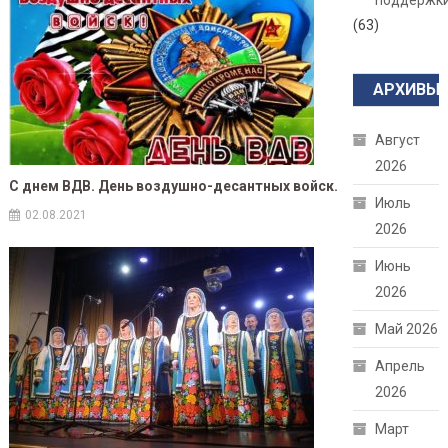
поддержк
(63)
АРХИВЫ
Август
2026
С днем ВДВ. День воздушно-десантных войск.
Июль
02.08.2021
2026
Июнь
2026
Май 2026
Апрель
2026
Март