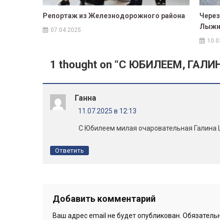
Репортаж из Железнодорожного района
Через
Лыжн
07.04.2025
10.0
1 thought on “
С ЮБИЛЕЕМ, ГАЛИ
Ганна
11.07.2025 в 12:13
С Юбилеем милая очаровательная Галина Ш
Ответить
Добавить комментарий
Ваш адрес email не будет опубликован.
Обязатель