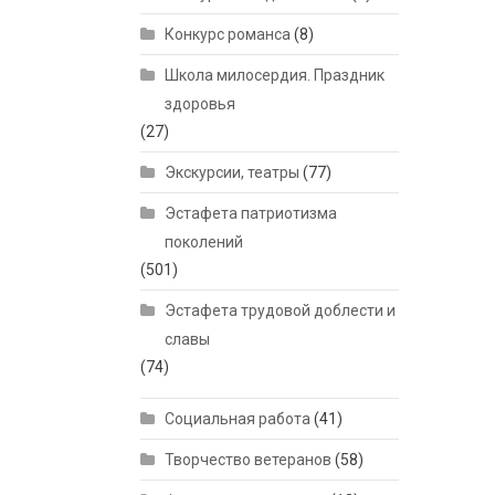
Конкурс романса
(8)
Школа милосердия. Праздник
здоровья
(27)
Экскурсии, театры
(77)
Эстафета патриотизма
поколений
(501)
Эстафета трудовой доблести и
славы
(74)
Социальная работа
(41)
Творчество ветеранов
(58)