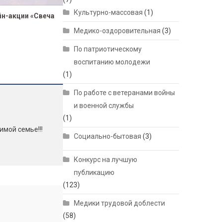
Культурно-массовая
(1)
йн-акции «Свеча
Медико-оздоровительная
(3)
По патриотическому
воспитанию молодежи
(1)
По работе с ветеранами войны
и военной службы
(1)
мой семье!!!
Социально-бытовая
(3)
Конкурс на лучшую
публикацию
(123)
Медики трудовой доблести
(58)