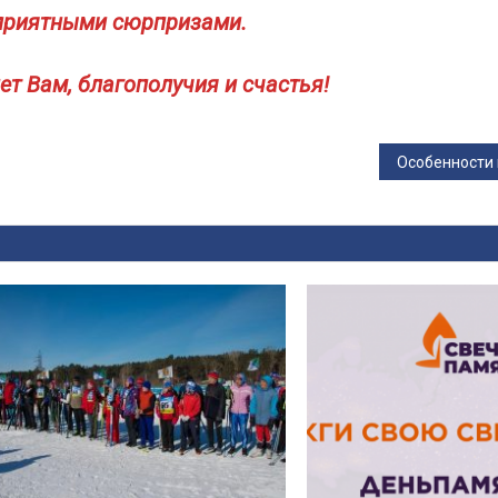
приятными сюрпризами.
ет Вам, благополучия и счастья!