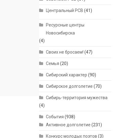
Центральный РСВ
(41)
Ресурсные центры
Новосибирска
(4)
Своих не бросаем!
(47)
Семья
(20)
Сибирский характер
(90)
Сибирское долголетие
(70)
Сибирь-территория мужества
(4)
События
(938)
Активное долголетие
(231)
Конкурс молодых поэтов
(3)