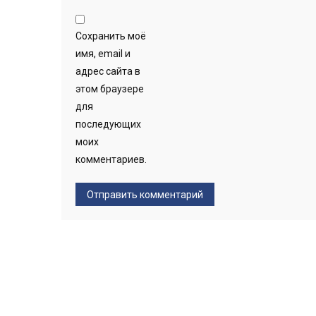
Сохранить моё
имя, email и
адрес сайта в
этом браузере
для
последующих
моих
комментариев.