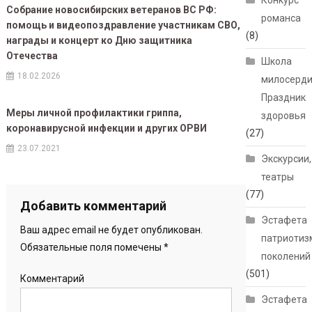
Конкурс
Собрание новосибирских ветеранов ВС РФ:
романса
помощь и видеопоздравление участникам СВО,
(8)
награды и концерт ко Дню защитника
Отечества
Школа
18.02.2026
милосерди
Праздник
Меры личной профилактики гриппа,
здоровья
коронавирусной инфекции и других ОРВИ
(27)
23.07.2021
Экскурсии,
театры
(77)
Добавить комментарий
Эстафета
Ваш адрес email не будет опубликован.
патриотиз
Обязательные поля помечены
*
поколений
(501)
Комментарий
Эстафета